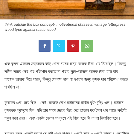
think outside the box concept- motivational phrase in vintage letterpress
wood type against rustic wood
এক কৃষক একজন মহাজনের কাছ থেকে চাষের জন্য অনেক টাকা ধার নিয়েছিল। কিন্তু
সঠিক সময়ে সেই ধার পরিশোধ করতে না পারায় সুদে-আসলে অনেক টাকা হয়ে যায়।
মহাজন তাগাদা দিতে থাকে, কিন্তু চাষবাস ভাল না হওয়ার জন্য কৃষক ধার পরিশোধ করতে
পারছিল না।
কৃষকের এক মেয়ে ছিল। সেই মেয়েকে দেখে মহাজনের মাথায় কুট-বুদ্ধি এল। মহাজন
কৃষককে প্রস্তাব দিল, যদি তার সাথে মেয়ের বিয়ে দেয় তাহলে যত টাকা ধার আছে সবটাই
মকুব করে দেবে। এবং একটা খেলার মাধ্যমে এই বিয়ে হবে কি না তা নির্ধারিত হবে।
মহাজন বলল, একটি ব্যাগে সে দুটি পাথর রাখবে। একটি সাদা ও একটি কালো। মেয়েটিকে