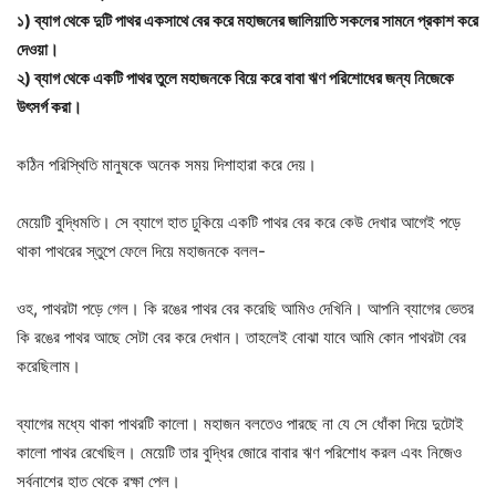
১) ব্যাগ থেকে দুটি পাথর একসাথে বের করে মহাজনের জালিয়াতি সকলের সামনে প্রকাশ করে
দেওয়া।
২) ব্যাগ থেকে একটি পাথর তুলে মহাজনকে বিয়ে করে বাবা ঋণ পরিশোধের জন্য নিজেকে
উৎসর্গ করা।
কঠিন পরিস্থিতি মানুষকে অনেক সময় দিশাহারা করে দেয়।
মেয়েটি বুদ্ধিমতি। সে ব্যাগে হাত ঢুকিয়ে একটি পাথর বের করে কেউ দেখার আগেই পড়ে
থাকা পাথরের স্তুপে ফেলে দিয়ে মহাজনকে বলল-
ওহ, পাথরটা পড়ে গেল। কি রঙের পাথর বের করেছি আমিও দেখিনি। আপনি ব্যাগের ভেতর
কি রঙের পাথর আছে সেটা বের করে দেখান। তাহলেই বোঝা যাবে আমি কোন পাথরটা বের
করেছিলাম।
ব্যাগের মধ্যে থাকা পাথরটি কালো। মহাজন বলতেও পারছে না যে সে ধোঁকা দিয়ে দুটোই
কালো পাথর রেখেছিল। মেয়েটি তার বুদ্ধির জোরে বাবার ঋণ পরিশোধ করল এবং নিজেও
সর্বনাশের হাত থেকে রক্ষা পেল।