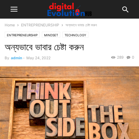
Home
ENTREPRENEURSHIP
অন্যভাবে ভাবার চেষ্টা করুন
ENTREPRENEURSHIP
MINDSET
TECHNOLOGY
অন্যভাবে ভাবার চেষ্টা করুন
289
0
By
admin
-
May 24, 2022