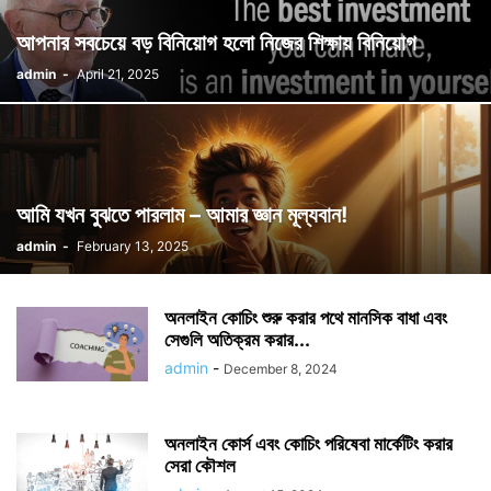
আপনার সবচেয়ে বড় বিনিয়োগ হলো নিজের শিক্ষায় বিনিয়োগ
admin
-
April 21, 2025
আমি যখন বুঝতে পারলাম – আমার জ্ঞান মূল্যবান!
admin
-
February 13, 2025
অনলাইন কোচিং শুরু করার পথে মানসিক বাধা এবং
সেগুলি অতিক্রম করার...
admin
-
December 8, 2024
অনলাইন কোর্স এবং কোচিং পরিষেবা মার্কেটিং করার
সেরা কৌশল