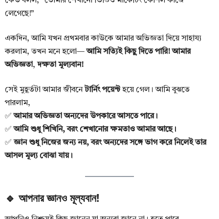
কেউ বলল, “তোমার শেখানো ভিডিও মার্কেটিং কৌশল কাজে
লেগেছে!”
একদিন, আমি যখন প্রথমবার কাউকে আমার অভিজ্ঞতা দিয়ে সাহায্য
করলাম, তখন মনে হলো—
আমি সত্যিই কিছু দিতে পারি! আমার
অভিজ্ঞতা
,
দক্ষতা মূল্যবান!
সেই মুহূর্তটা আমার জীবনে
টার্নিং পয়েন্ট
হয়ে গেল। আমি বুঝতে
পারলাম,
✅
আমার অভিজ্ঞতা অন্যদের উপকারে আসতে পারে।
✅
আমি শুধু শিখিনি, বরং শেখানোর ক্ষমতাও আমার আছে।
✅
জ্ঞান শুধু নিজের জন্য নয়, বরং অন্যদের সঙ্গে ভাগ করে নিলেই তার
আসল মূল্য বোঝা যায়।
🔹 আপনার জ্ঞানও মূল্যবান!