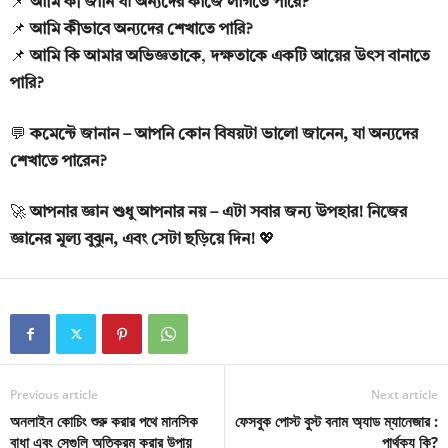
📌
আমি কী জানি যা অন্যদের কাজে লাগতে পারে?
📌
আমি কীভাবে অন্যদের শেখাতে পারি?
📌
আমি কি আমার অভিজ্ঞতাকে
,
দক্ষতাকে একটি আয়ের উৎস বানাতে
পারি?
💬
কমেন্টে জানান – আপনি কোন বিষয়টা ভালো জানেন, যা অন্যদের
শেখাতে পারেন?
🚀
আপনার জ্ঞান শুধু আপনার নয় – এটা সবার জন্য উপহার! নিজের
জ্ঞানের মূল্য বুঝুন, এবং সেটা ছড়িয়ে দিন!
💖
Previous article
Next article
অনলাইন কোচিং শুরু করার পথে মানসিক
ফেসবুক পোস্ট বুস্ট বনাম অ্যাড ম্যানেজার :
বাধা এবং সেগুলি অতিক্রম করার উপায়
পার্থক্য কি?