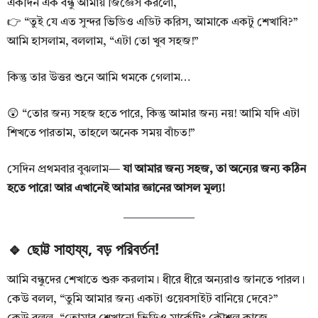
একদিন এক বন্ধু আমায় জিজ্ঞেস করলো,
👉 “তুই যে এত সুন্দর ভিডিও এডিট করিস, আমাকে একটু শেখাবি?”
আমি হাসলাম, বললাম, “এটা তো খুব সহজ!”
কিন্তু তার উত্তর শুনে আমি থমকে গেলাম…
😲 “তোর জন্য সহজ হতে পারে, কিন্তু আমার জন্য নয়! আমি যদি এটা
শিখতে পারতাম, তাহলে অনেক সময় বাঁচত!”
সেদিন প্রথমবার বুঝলাম—
যা আমার জন্য সহজ, তা অন্যের জন্য কঠিন
হতে পারে! আর এখানেই আমার জ্ঞানের আসল মূল্য!
🔹 ছোট্ট সাহায্য, বড় পরিবর্তন!
আমি বন্ধুদের শেখাতে শুরু করলাম। ধীরে ধীরে অন্যরাও জানতে পারল।
কেউ বলল, “তুমি আমার জন্য একটা ওয়েবসাইট বানিয়ে দেবে?”