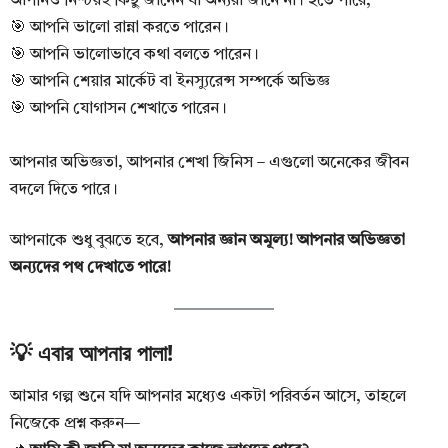
আপনিও নিশ্চয়ই কিছু জানেন যা অন্যরা জানে না। হতে পারে,
🎯 আপনি ভালো রান্না করতে পারেন।
🎯 আপনি ভালোভাবে কথা বলতে পারেন।
🎯 আপনি শেয়ার মার্কেট বা ইনস্যুরেন্স সম্পর্কে অভিজ্ঞ
🎯 আপনি যোগাসন শেখাতে পারেন।
আপনার অভিজ্ঞতা, আপনার শেখা জিনিস – এগুলো অনেকের জীবন
বদলে দিতে পারে।
আপনাকে শুধু বুঝতে হবে,
আপনার জ্ঞান অমূল্য! আপনার অভিজ্ঞতা
অন্যদের পথ দেখাতে পারে!
💡 এবার আপনার পালা!
আমার গল্প শুনে যদি আপনার মধ্যেও একটা পরিবর্তন আসে, তাহলে
নিজেকে প্রশ্ন করুন—