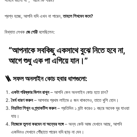
সামনে ভালো না”, “আমি কি পারব?”
প্রশ্ন হচ্ছে, আপনি যদি এখন না পারেন,
তাহলে শিখবেন কবে?
বিখ্যাত লেখক
জে শেট্টি
বলেছিলেন:
“আপনাকে সবকিছু একসাথে বুঝে নিতে হবে না,
আগে শুধু এক পা এগিয়ে যান।”
🪜 সফল অনলাইন কোচ হবার ধাপগুলো:
একটা পরিষ্কার ভিশন রাখুন
– আপনি কেন অনলাইন কোচ হতে চান?
ধৈর্য ধারণ করুন
– আপনার প্রথম লাইভে ৫ জন থাকলেও, তাতে খুশি হোন।
নিয়মিত শিখুন ও প্র্যাকটিস করুন
– প্রতিদিন ১ ঘন্টা করেও ১ বছরে অনেক দূর যাওয়া
যায়।
নিজেকে তুলনা করবেন না অন্যের সঙ্গে
– অন্য কেউ আজ যেখানে আছে, আপনি
একদিনও সেখানে পৌঁছাতে পারেন যদি ছাড় না দেন।