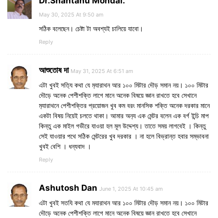
Dr.Shantanu Mondal.
May 30, 2025 At 9:50 am
সঠিক বলেছেন। চেষ্টা টা অবশ্যই চালিয়ে যাবো।
Reply
আশুতোষ দা
May 31, 2025 At 6:51 am
এটা খুবই সত‍্যি কথা যে ম‍্যারাথন আর ১০০ মিটার দৌড় সমান নয়। ১০০ মিটার
দৌড়ে অনেক পেশীশক্তি লাগে মানে অনেক বিষয়ে জ্ঞান রাখতে হবে সেখানে
ম‍্যারাথনে পেশীশক্তির প্রয়োজন খুব কম বরং মানসিক শক্তি অনেক দরকার মানে
একটা বিষয় নিয়েই চলতে থাকা। আমার অন‍্য এক মেন্টর বলেন এক বর্গ ইন্চি মাপ
কিন্তু এক মাইল গভীরে যাওয়া হল মূল উদ্দেশ্য। তাতে সময় লাগবেই । কিন্তু
সেই যাওয়ার পথে সঠিক মেন্টরের খুব দরকার । না হলে বিভ্রান্ত হবার সম্ভাবনা
খুবই বেশি । ধন্যবাদ ।
Reply
Ashutosh Dan
June 1, 2025 At 10:45 am
এটা খুবই সত‍যি কথা যে ম‍যারাথন আর ১০০ মিটার দৌড় সমান নয়। ১০০ মিটার
দৌড়ে অনেক পেশীশক্তি লাগে মানে অনেক বিষয়ে জ্ঞান রাখতে হবে সেখানে