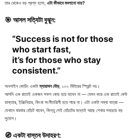
তার থেকেও বড় প্রশ্ন হলো,
এটা কীভাবে বদলানো যায়?
🎯 আসল সত্যিটা বুঝুন:
“Success is not for those
who start fast,
it’s for those who stay
consistent.”
অনলাইন কোচিং একটা
ম্যারাথন দৌড়
, ১০০ মিটারের স্প্রিন্ট নয়।
আপনি এক রাতেই একজন সফল কোচ হয়ে যাবেন না — যেমন করে এক রাতেই কেউ
ডাক্তার, ইঞ্জিনিয়ার, কিংবা সংগীতশিল্পী হতে পারে না। এটা একটা লম্বা যাত্রা —
যেখানে বারবার হোঁচট খাবেন, কিন্তু সেই হোঁচটের মধ্যেই আছে শেখার সবচেয়ে বড়
সুযোগ।
🧭 একটা বাস্তব উদাহরণ: