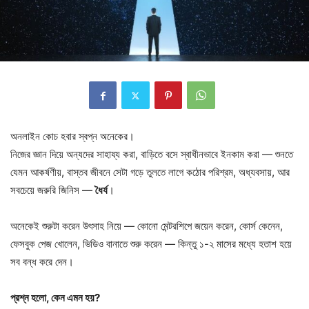
অনলাইন কোচ হবার স্বপ্ন অনেকের।
নিজের জ্ঞান দিয়ে অন্যদের সাহায্য করা, বাড়িতে বসে স্বাধীনভাবে ইনকাম করা — শুনতে
যেমন আকর্ষণীয়, বাস্তব জীবনে সেটা গড়ে তুলতে লাগে কঠোর পরিশ্রম, অধ্যবসায়, আর
সবচেয়ে জরুরি জিনিস —
ধৈর্য
।
অনেকেই শুরুটা করেন উৎসাহ নিয়ে — কোনো মেন্টরশিপে জয়েন করেন, কোর্স কেনেন,
ফেসবুক পেজ খোলেন, ভিডিও বানাতে শুরু করেন — কিন্তু ১-২ মাসের মধ্যে হতাশ হয়ে
সব বন্ধ করে দেন।
প্রশ্ন হলো, কেন এমন হয়?