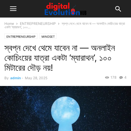
Home
ENTREPRENEURSHIP
স্বপ্ন দেখে থেমে যাবেন না — অনলাইন কোচিংয়ের যাত্রা
একটা ‘ম্যারাথন’, ১০০...
ENTREPRENEURSHIP
MINDSET
স্বপ্ন দেখে থেমে যাবেন না — অনলাইন
কোচিংয়ের যাত্রা একটা ‘ম্যারাথন’, ১০০
মিটারের দৌড় নয়!
178
4
By
admin
-
May 28, 2025