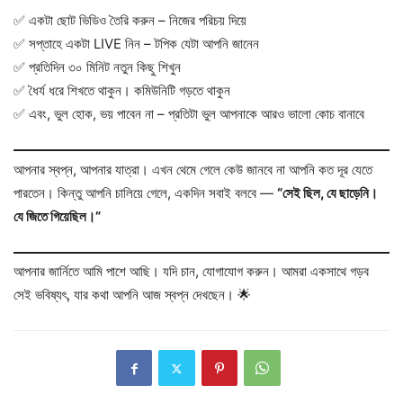
✅ একটা ছোট ভিডিও তৈরি করুন – নিজের পরিচয় দিয়ে
✅ সপ্তাহে একটা LIVE নিন – টপিক যেটা আপনি জানেন
✅ প্রতিদিন ৩০ মিনিট নতুন কিছু শিখুন
✅ ধৈর্য ধরে শিখতে থাকুন। কমিউনিটি গড়তে থাকুন
✅ এবং, ভুল হোক, ভয় পাবেন না – প্রতিটা ভুল আপনাকে আরও ভালো কোচ বানাবে
আপনার স্বপ্ন, আপনার যাত্রা। এখন থেমে গেলে কেউ জানবে না আপনি কত দূর যেতে
পারতেন। কিন্তু আপনি চালিয়ে গেলে, একদিন সবাই বলবে —
“সেই ছিল, যে ছাড়েনি।
যে জিতে গিয়েছিল।”
আপনার জার্নিতে আমি পাশে আছি। যদি চান, যোগাযোগ করুন। আমরা একসাথে গড়ব
সেই ভবিষ্যৎ, যার কথা আপনি আজ স্বপ্ন দেখছেন। 🌟