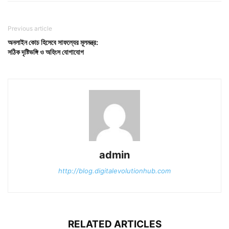
Previous article
অনলাইন কোচ হিসেবে সাফল্যের মূলমন্ত্র:
সঠিক দৃষ্টিভঙ্গি ও অহিংস যোগাযোগ
admin
http://blog.digitalevolutionhub.com
RELATED ARTICLES