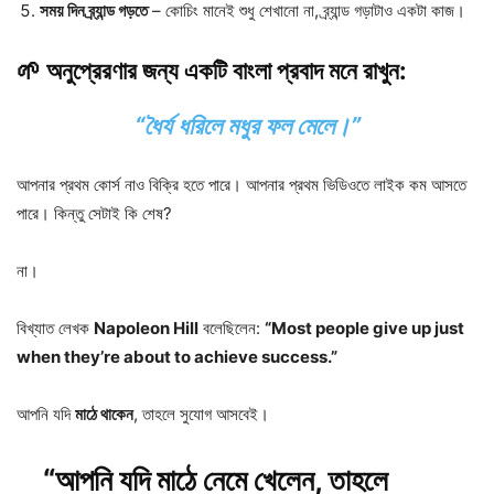
সময় দিন ব্র্যান্ড গড়তে
– কোচিং মানেই শুধু শেখানো না, ব্র্যান্ড গড়াটাও একটা কাজ।
🌱 অনুপ্রেরণার জন্য একটি বাংলা প্রবাদ মনে রাখুন:
“ধৈর্য ধরিলে মধুর ফল মেলে।”
আপনার প্রথম কোর্স নাও বিক্রি হতে পারে। আপনার প্রথম ভিডিওতে লাইক কম আসতে
পারে। কিন্তু সেটাই কি শেষ?
না।
বিখ্যাত লেখক
Napoleon Hill
বলেছিলেন:
“Most people give up just
when they’re about to achieve success.”
আপনি যদি
মাঠে থাকেন
, তাহলে সুযোগ আসবেই।
“আপনি যদি মাঠে নেমে খেলেন, তাহলে