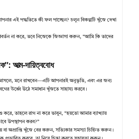
ার এই পদ্ধতিতে কী ফল পাচ্ছেন? চলুন বিকল্পটি খুঁজে দেখা
ি পরিবর্তন না করে, তবে নিজেকে জিজ্ঞাসা করুন, “আমি কি তাদের
”: আত্ম-দায়িত্ববোধ
তাশা আসলে, মনে রাখবেন—এটি আপনারই অনুভূতি, এবং এর জন্য
ের ঊর্ধ্বে উঠে সমাধান খুঁজতে সাহায্য করবে।
ও করে, তাহলে রাগ না করে ভাবুন, “হয়তো আমার ব্যাখ্যায়
ভাবে উপস্থাপন করব?”
় বা অপ্রাপ্তি খুঁজে বের করুন, সত্যিকার সমস্যা চিহ্নিত করুন।
 প্রভাবিত করবে, তা নিয়ে চিন্তা করতে সহায়তা করুন।