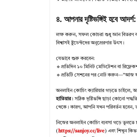
৪. আপনার দৃষ্টিভঙ্গিই হবে আদর্শ:
লক্ষ করুন, সফল কোচরা শুধু জ্ঞান বিতরণ ক
বিশ্বাসই ষ্টুডেন্টদের অনুপ্রেরণার উৎস।
যেভাবে শুরু করবেন:
🔹প্রতিদিন ১০ মিনিট মেডিটেশন বা রিফ্লেকশ
🔹প্রতিটি সেশনের পর নোট করুন—”আজ আম
অনলাইন কোচিং ক্যারিয়ার গড়তে চাইলে,
হাতিয়ার
। সঠিক দৃষ্টিভঙ্গি ছাড়া কোনো পদ
থেকে। কারণ, আপনি যখন পরিবর্তন হবেন, 
নিজের অনলাইন কোচিং ব্যবসা গড়ে তুলতে চ
(
https://sanjoy.cc/live
) এবং শিখুন কিভ