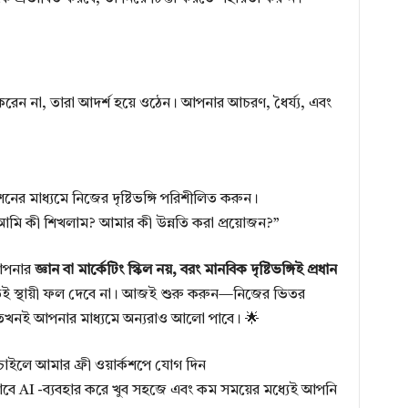
রেন না, তারা আদর্শ হয়ে ওঠেন। আপনার আচরণ, ধৈর্য্য, এবং
নের মাধ্যমে নিজের দৃষ্টিভঙ্গি পরিশীলিত করুন।
ি কী শিখলাম? আমার কী উন্নতি করা প্রয়োজন?”
 আপনার
জ্ঞান বা মার্কেটিং স্কিল নয়, বরং মানবিক দৃষ্টিভঙ্গিই প্রধান
্ধতিই স্থায়ী ফল দেবে না। আজই শুরু করুন—নিজের ভিতর
তখনই আপনার মাধ্যমে অন্যরাও আলো পাবে। 🌟
াইলে আমার ফ্রী ওয়ার্কশপে যোগ দিন
াবে AI -ব্যবহার করে খুব সহজে এবং কম সময়ের মধ্যেই আপনি