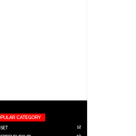
PULAR CATEGORY
12
SET