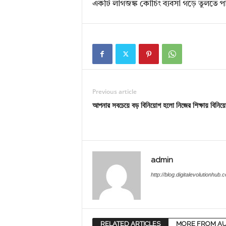
একটি লাগজঙ্ক কোচিং ব্যবসা গড়ে তুলতে প
Previous article
আপনার সবচেয়ে বড় বিনিয়োগ হলো নিজের শিক্ষায় বিনিয়
admin
http://blog.digitalevolutionhub.
RELATED ARTICLES
MORE FROM A