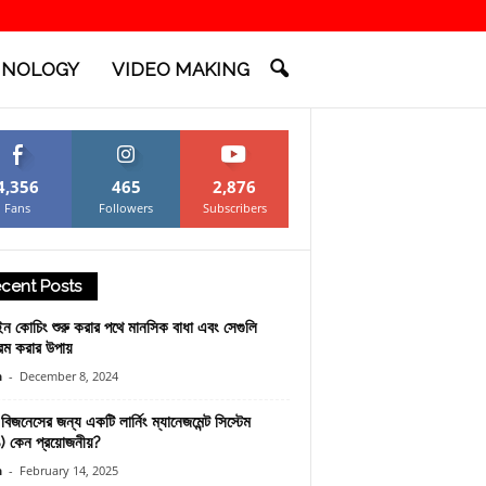
HNOLOGY
VIDEO MAKING
4,356
465
2,876
Fans
Followers
Subscribers
cent Posts
 কোচিং শুরু করার পথে মানসিক বাধা এবং সেগুলি
রম করার উপায়
n
-
December 8, 2024
বিজনেসের জন্য একটি লার্নিং ম্যানেজমেন্ট সিস্টেম
 কেন প্রয়োজনীয়?
n
-
February 14, 2025