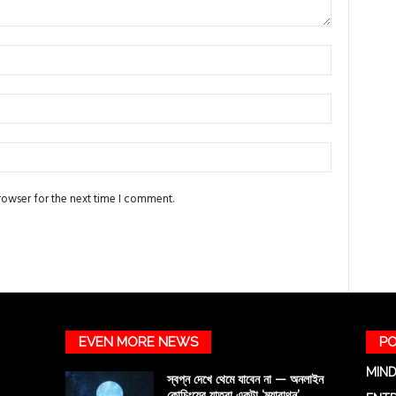
rowser for the next time I comment.
EVEN MORE NEWS
PO
MIND
স্বপ্ন দেখে থেমে যাবেন না — অনলাইন
কোচিংয়ের যাত্রা একটা ‘ম্যারাথন’,...