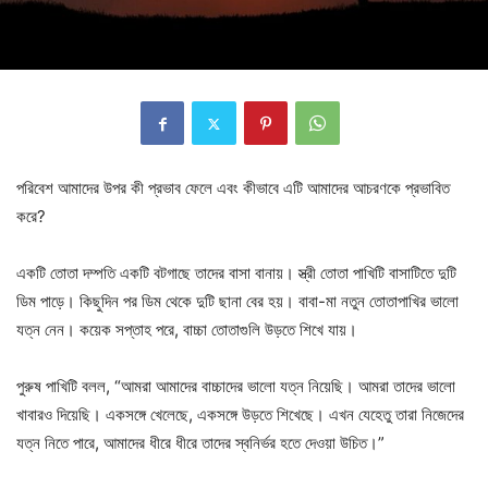
পরিবেশ আমাদের উপর কী প্রভাব ফেলে এবং কীভাবে এটি আমাদের আচরণকে প্রভাবিত
করে?
একটি তোতা দম্পতি একটি বটগাছে তাদের বাসা বানায়। স্ত্রী তোতা পাখিটি বাসাটিতে দুটি
ডিম পাড়ে। কিছুদিন পর ডিম থেকে দুটি ছানা বের হয়। বাবা-মা নতুন তোতাপাখির ভালো
যত্ন নেন। কয়েক সপ্তাহ পরে, বাচ্চা তোতাগুলি উড়তে শিখে যায়।
পুরুষ পাখিটি বলল, “আমরা আমাদের বাচ্চাদের ভালো যত্ন নিয়েছি। আমরা তাদের ভালো
খাবারও দিয়েছি। একসঙ্গে খেলেছে, একসঙ্গে উড়তে শিখেছে। এখন যেহেতু তারা নিজেদের
যত্ন নিতে পারে, আমাদের ধীরে ধীরে তাদের স্বনির্ভর হতে দেওয়া উচিত।”