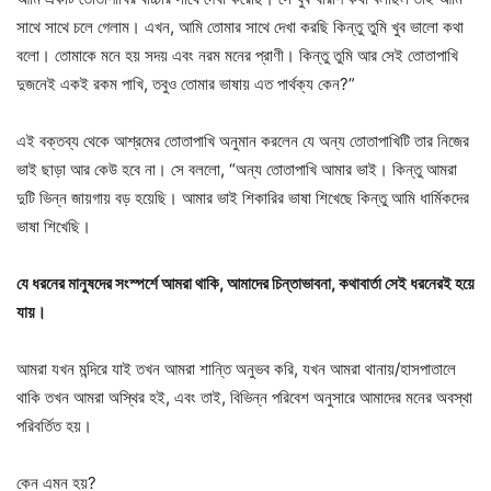
সাথে সাথে চলে গেলাম। এখন, আমি তোমার সাথে দেখা করছি কিন্তু তুমি খুব ভালো কথা
বলো। তোমাকে মনে হয় সদয় এবং নরম মনের প্রাণী। কিন্তু তুমি আর সেই তোতাপাখি
দুজনেই একই রকম পাখি, তবুও তোমার ভাষায় এত পার্থক্য কেন?”
এই বক্তব্য থেকে আশ্রমের তোতাপাখি অনুমান করলেন যে অন্য তোতাপাখিটি তার নিজের
ভাই ছাড়া আর কেউ হবে না। সে বললো, “অন্য তোতাপাখি আমার ভাই। কিন্তু আমরা
দুটি ভিন্ন জায়গায় বড় হয়েছি। আমার ভাই শিকারির ভাষা শিখেছে কিন্তু আমি ধার্মিকদের
ভাষা শিখেছি।
যে ধরনের মানুষদের সংস্পর্শে আমরা থাকি, আমাদের চিন্তাভাবনা, কথাবার্তা সেই ধরনেরই হয়ে
যায়।
আমরা যখন মন্দিরে যাই তখন আমরা শান্তি অনুভব করি, যখন আমরা থানায়/হাসপাতালে
থাকি তখন আমরা অস্থির হই, এবং তাই, বিভিন্ন পরিবেশ অনুসারে আমাদের মনের অবস্থা
পরিবর্তিত হয়।
কেন এমন হয়?