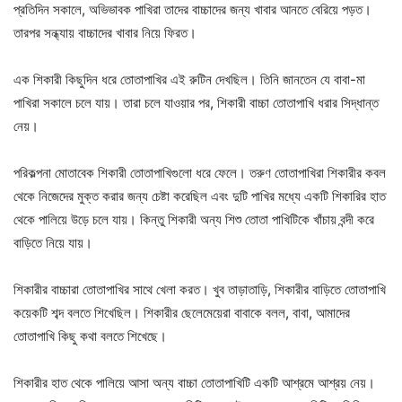
প্রতিদিন সকালে, অভিভাবক পাখিরা তাদের বাচ্চাদের জন্য খাবার আনতে বেরিয়ে পড়ত।
তারপর সন্ধ্যায় বাচ্চাদের খাবার নিয়ে ফিরত।
এক শিকারী কিছুদিন ধরে তোতাপাখির এই রুটিন দেখছিল। তিনি জানতেন যে বাবা-মা
পাখিরা সকালে চলে যায়। তারা চলে যাওয়ার পর, শিকারী বাচ্চা তোতাপাখি ধরার সিদ্ধান্ত
নেয়।
পরিকল্পনা মোতাবেক শিকারী তোতাপাখিগুলো ধরে ফেলে। তরুণ তোতাপাখিরা শিকারীর কবল
থেকে নিজেদের মুক্ত করার জন্য চেষ্টা করেছিল এবং দুটি পাখির মধ্যে একটি শিকারির হাত
থেকে পালিয়ে উড়ে চলে যায়। কিন্তু শিকারী অন্য শিশু তোতা পাখিটিকে খাঁচায় বন্দী করে
বাড়িতে নিয়ে যায়।
শিকারীর বাচ্চারা তোতাপাখির সাথে খেলা করত। খুব তাড়াতাড়ি, শিকারীর বাড়িতে তোতাপাখি
কয়েকটি শব্দ বলতে শিখেছিল। শিকারীর ছেলেমেয়েরা বাবাকে বলল, বাবা, আমাদের
তোতাপাখি কিছু কথা বলতে শিখেছে।
শিকারীর হাত থেকে পালিয়ে আসা অন্য বাচ্চা তোতাপাখিটি একটি আশ্রমে আশ্রয় নেয়।