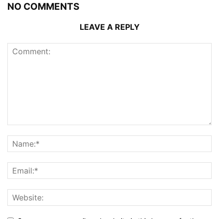
NO COMMENTS
LEAVE A REPLY