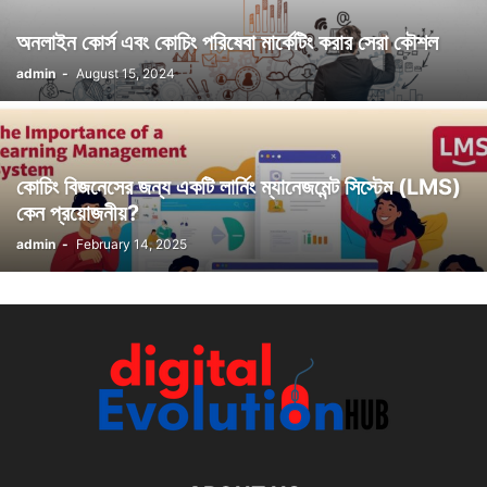
অনলাইন কোর্স এবং কোচিং পরিষেবা মার্কেটিং করার সেরা কৌশল
admin
-
August 15, 2024
কোচিং বিজনেসের জন্য একটি লার্নিং ম্যানেজমেন্ট সিস্টেম (LMS)
কেন প্রয়োজনীয়?
admin
-
February 14, 2025