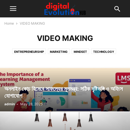
Home
VIDEO MAKING
VIDEO MAKING
ENTREPRENEURSHIP
MARKETING
MINDSET
TECHNOLOGY
VIDEO MAKING
অনলাইন কোচ হিসেবে সাফল্যের মূলমন্ত্র: সঠিক দৃষ্টিভঙ্গি ও অহিংস
যোগাযোগ
admin
-
May 28, 2025